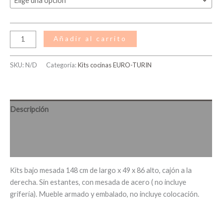
Añadir al carrito
SKU:
N/D
Categoría:
Kits cocinas EURO-TURIN
Descripción
Información adicional
Valoraciones (0)
Kits bajo mesada 148 cm de largo x 49 x 86 alto, cajón a la
derecha. Sin estantes, con mesada de acero ( no incluye
grifería). Mueble armado y embalado, no incluye colocación.