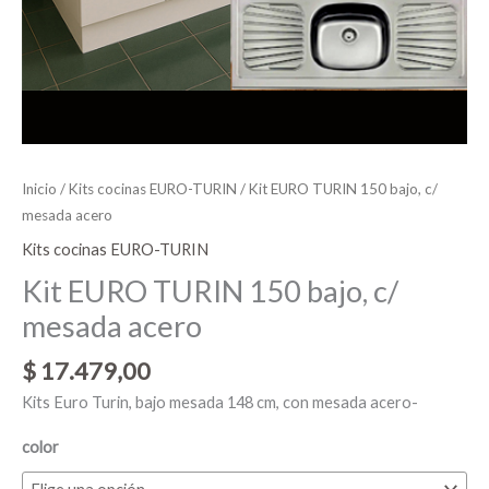
Inicio
/
Kits cocinas EURO-TURIN
/ Kit EURO TURIN 150 bajo, c/
mesada acero
Kits cocinas EURO-TURIN
Kit EURO TURIN 150 bajo, c/
mesada acero
$
17.479,00
Kits Euro Turin, bajo mesada 148 cm, con mesada acero-
color