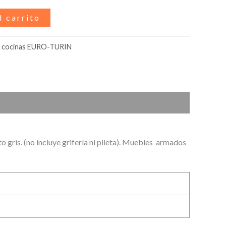
l carrito
s cocinas EURO-TURIN
 gris. (no incluye grifería ni pileta). Muebles armados