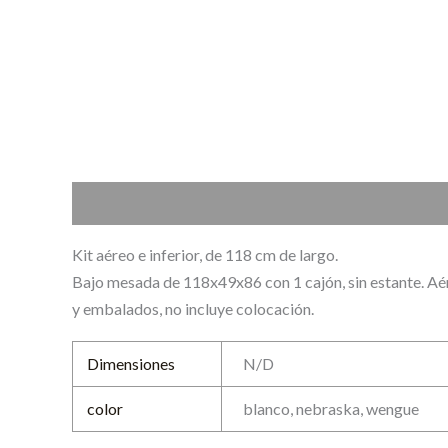
Descripción
Información adicional
Valoraciones (0
Kit aéreo e inferior, de 118 cm de largo.
Bajo mesada de 118x49x86 con 1 cajón, sin estante. Aére
y embalados, no incluye colocación.
Dimensiones
N/D
color
blanco, nebraska, wengue