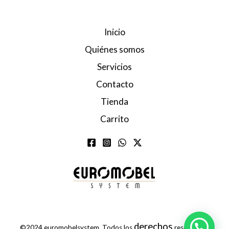
Inicio
Quiénes somos
Servicios
Contacto
Tienda
Carrito
derechos
©2024 euromobelsystem. Todos los
reservados.