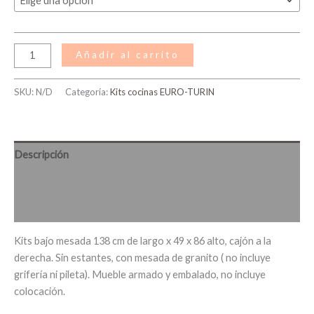
Añadir al carrito
SKU:
N/D
Categoría:
Kits cocinas EURO-TURIN
Descripción
Información adicional
Valoraciones (0)
Kits bajo mesada 138 cm de largo x 49 x 86 alto, cajón a la
derecha. Sin estantes, con mesada de granito ( no incluye
grifería ni pileta). Mueble armado y embalado, no incluye
colocación.