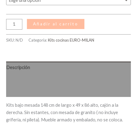
Añadir al carrito
SKU:
N/D
Categoría:
Kits cocinas EURO-MILAN
Descripción
Información adicional
Valoraciones (0)
Kits bajo mesada 148 cm de largo x 49 x 86 alto, cajón a la
derecha. Sin estantes, con mesada de granito ( no incluye
grifería, ni pileta). Mueble armado y embalado, no se coloca.