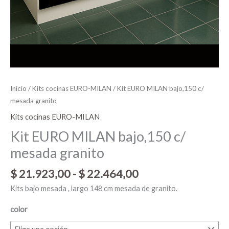
Inicio
/
Kits cocinas EURO-MILAN
/ Kit EURO MILAN bajo,150 c/
mesada granito
Kits cocinas EURO-MILAN
Kit EURO MILAN bajo,150 c/
mesada granito
$
21.923,00
-
$
22.464,00
Kits bajo mesada , largo 148 cm mesada de granito.
color