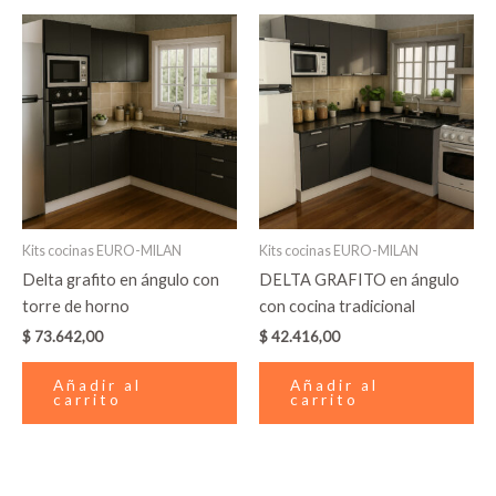
Kits cocinas EURO-MILAN
Kits cocinas EURO-MILAN
Delta grafito en ángulo con
DELTA GRAFITO en ángulo
torre de horno
con cocina tradicional
$
73.642,00
$
42.416,00
Añadir al
Añadir al
carrito
carrito