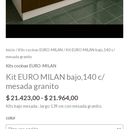
Inicio
/
Kits cocinas EURO-MILAN
/ Kit EURO MILAN bajo,140 c/
mesada granito
Kits cocinas EURO-MILAN
Kit EURO MILAN bajo,140 c/
mesada granito
$
21.423,00
-
$
21.964,00
Kits bajo mesada , largo 139 cm con mesada granito.
color