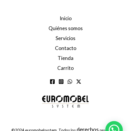
Inicio
Quiénes somos
Servicios
Contacto
Tienda
Carrito
derechos
©2024 euromobelsystem. Todos los
reservados.