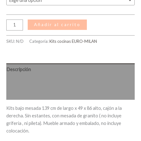
Añadir al carrito
SKU:
N/D
Categoría:
Kits cocinas EURO-MILAN
Descripción
Información adicional
Valoraciones (0)
Kits bajo mesada 139 cm de largo x 49 x 86 alto, cajón a la
derecha. Sin estantes, con mesada de granito ( no incluye
grifería , ni pileta). Mueble armado y embalado, no incluye
colocación.