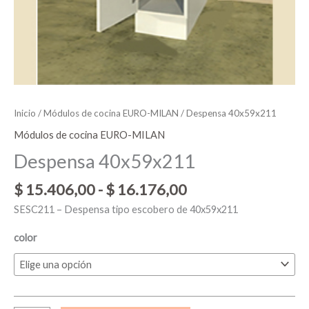
Inicio
/
Módulos de cocina EURO-MILAN
/ Despensa 40x59x211
Módulos de cocina EURO-MILAN
Despensa 40x59x211
$
15.406,00
-
$
16.176,00
SESC211 – Despensa tipo escobero de 40x59x211
color