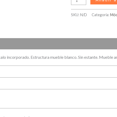
SKU:
N/D
Categoría:
Mód
)
ócalo incorporado. Estructura mueble blanco. Sin estante. Mueble 