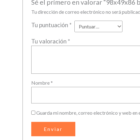
Sé el primero en valorar “98x49x86 
Tu dirección de correo electrónico no será publicad
Tu puntuación
*
Tu valoración
*
Nombre
*
Guarda mi nombre, correo electrónico y web en 