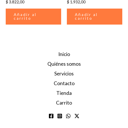
$
3.822,00
$
1.932,00
Añadir al
Añadir al
carrito
carrito
Inicio
Quiénes somos
Servicios
Contacto
Tienda
Carrito