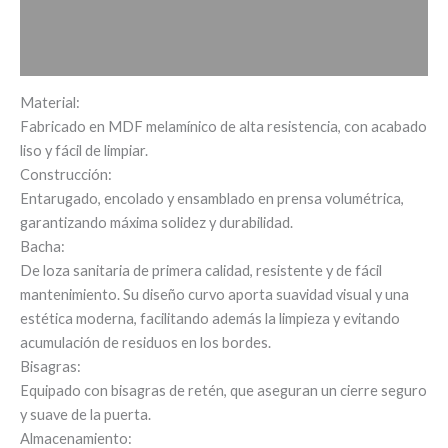
Información adicional
Valoraciones (0)
Material:
Fabricado en MDF melamínico de alta resistencia, con acabado
liso y fácil de limpiar.
Construcción:
Entarugado, encolado y ensamblado en prensa volumétrica,
garantizando máxima solidez y durabilidad.
Bacha:
De loza sanitaria de primera calidad, resistente y de fácil
mantenimiento. Su diseño curvo aporta suavidad visual y una
estética moderna, facilitando además la limpieza y evitando
acumulación de residuos en los bordes.
Bisagras:
Equipado con bisagras de retén, que aseguran un cierre seguro
y suave de la puerta.
Almacenamiento: