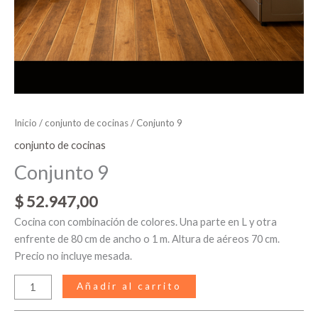
Inicio
/
conjunto de cocinas
/ Conjunto 9
conjunto de cocinas
Conjunto 9
$
52.947,00
Cocina con combinación de colores. Una parte en L y otra
enfrente de 80 cm de ancho o 1 m. Altura de aéreos 70 cm.
Precio no incluye mesada.
Añadir al carrito