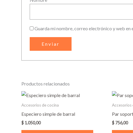
Guarda mi nombre, correo electrónico y web en 
Productos relacionados
Accesorios de cocina
Accesorios 
Especiero simple de barral
Par sopor
$
1.050,00
$
756,00