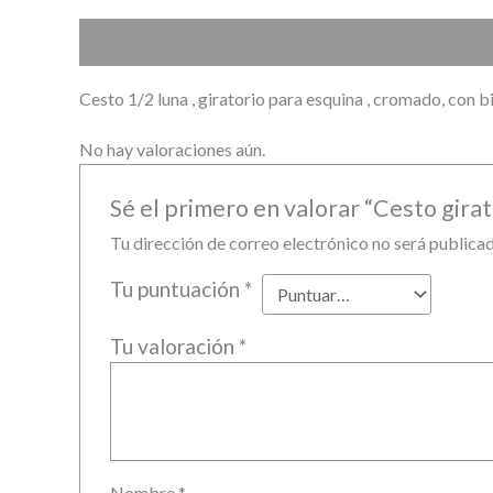
Descripción
Valoraciones (0)
Cesto 1/2 luna , giratorio para esquina , cromado, con
No hay valoraciones aún.
Sé el primero en valorar “Cesto girat
Tu dirección de correo electrónico no será publicad
Tu puntuación
*
Tu valoración
*
Nombre
*