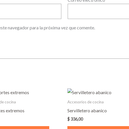
este navegador para la próxima vez que comente.
de cocina
Accesorios de cocina
tes extremos
Servilletero abanico
$
336,00