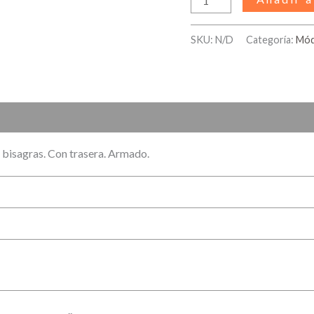
SKU:
N/D
Categoría:
Mód
)
 bisagras. Con trasera. Armado.