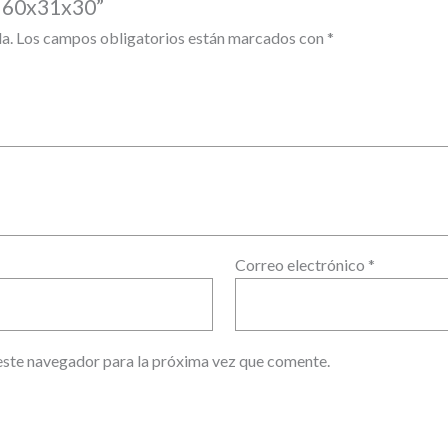
e 60x31x30”
a.
Los campos obligatorios están marcados con
*
Correo electrónico
*
este navegador para la próxima vez que comente.