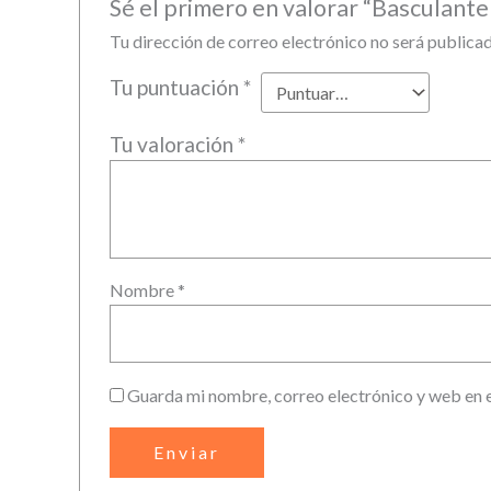
Sé el primero en valorar “Basculant
Tu dirección de correo electrónico no será publicad
Tu puntuación
*
Tu valoración
*
Nombre
*
Guarda mi nombre, correo electrónico y web en 