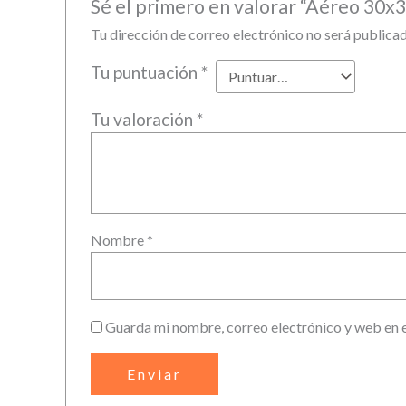
Sé el primero en valorar “Aéreo 30x3
Tu dirección de correo electrónico no será publicad
Tu puntuación
*
Tu valoración
*
Nombre
*
Guarda mi nombre, correo electrónico y web en 