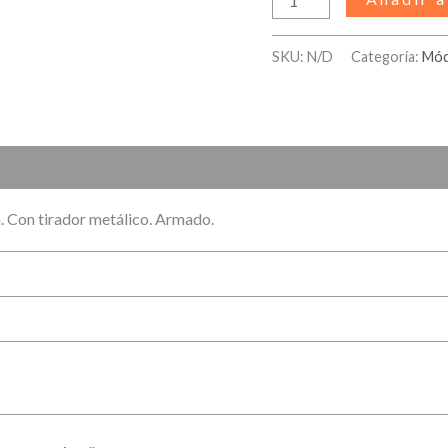
SKU:
N/D
Categoría:
Mód
)
a. Con tirador metálico. Armado.