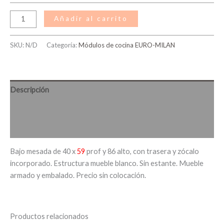
Añadir al carrito
SKU:
N/D
Categoría:
Módulos de cocina EURO-MILAN
Descripción
Información adicional
Valoraciones (0)
Bajo mesada de 40 x
59
prof y 86 alto, con trasera y zócalo
incorporado. Estructura mueble blanco. Sin estante. Mueble
armado y embalado. Precio sin colocación.
Productos relacionados