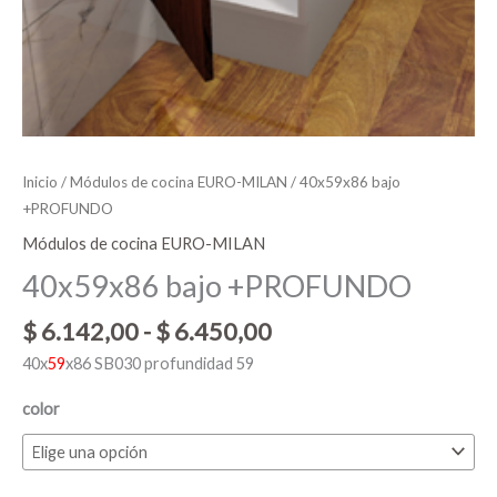
Inicio
/
Módulos de cocina EURO-MILAN
/ 40x59x86 bajo
+PROFUNDO
Módulos de cocina EURO-MILAN
40x59x86 bajo +PROFUNDO
$
6.142,00
-
$
6.450,00
40x
59
x86 SB030 profundidad 59
color